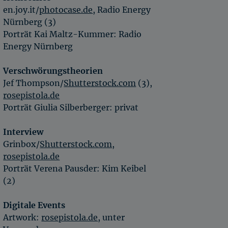
en.joy.it/
photocase.de
, Radio Energy
Nürnberg (3)
Porträt Kai Maltz-Kummer: Radio
Energy Nürnberg
Verschwörungstheorien
Jef Thompson/
Shutterstock.com
(3),
rosepistola.de
Porträt Giulia Silberberger: privat
Interview
Grinbox/
Shutterstock.com
,
rosepistola.de
Porträt Verena Pausder: Kim Keibel
(2)
Digitale Events
Artwork:
rosepistola.de
, unter