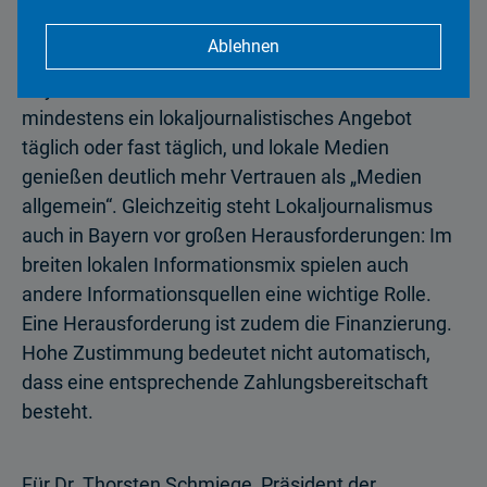
05.05.2026 | 11/2026
Ablehnen
Lokaljournalismus ist im Alltag der Menschen in
Bayern fest verankert: Fast die Hälfte nutzt
mindestens ein lokaljournalistisches Angebot
täglich oder fast täglich, und lokale Medien
genießen deutlich mehr Vertrauen als „Medien
allgemein“. Gleichzeitig steht Lokaljournalismus
auch in Bayern vor großen Herausforderungen: Im
breiten lokalen Informationsmix spielen auch
andere Informationsquellen eine wichtige Rolle.
Eine Herausforderung ist zudem die Finanzierung.
Hohe Zustimmung bedeutet nicht automatisch,
dass eine entsprechende Zahlungsbereitschaft
besteht.
Für Dr. Thorsten Schmiege, Präsident der