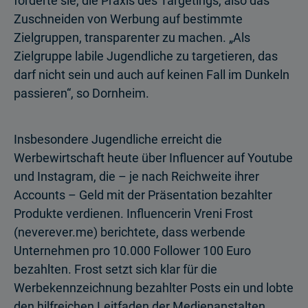
forderte sie, die Praxis des Targetings, also das
Zuschneiden von Werbung auf bestimmte
Zielgruppen, transparenter zu machen. „Als
Zielgruppe labile Jugendliche zu targetieren, das
darf nicht sein und auch auf keinen Fall im Dunkeln
passieren“, so Dornheim.
Insbesondere Jugendliche erreicht die
Werbewirtschaft heute über Influencer auf Youtube
und Instagram, die – je nach Reichweite ihrer
Accounts – Geld mit der Präsentation bezahlter
Produkte verdienen. Influencerin Vreni Frost
(neverever.me) berichtete, dass werbende
Unternehmen pro 10.000 Follower 100 Euro
bezahlten. Frost setzt sich klar für die
Werbekennzeichnung bezahlter Posts ein und lobte
den hilfreichen Leitfaden der Medienanstalten.