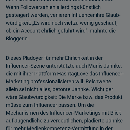
Wenn Followerzahlen allerdings künstlich
gesteigert werden, verlieren Influencer ihre Glaub­
würdig­­keit: „Es wird noch viel zu wenig geschaut,
ob ein Account ehrlich geführt wird“, mahnte die
Bloggerin.
Dieses Plädoyer für mehr Ehrlichkeit in der
Influencer-Szene unterstützte auch Marlis Jahnke,
die mit ihrer Plattform HashtagLove das Influencer-
Marketing professionalisieren will. Reichweite
allein sei nicht alles, betonte Jahnke. Wichtiger
wäre Glaubwürdigkeit: Die Marke bzw. das Produkt
müsse zum Influencer passen. Um die
Mechanismen des Influencer-Marketings mit Blick
auf Jugendliche zu verdeutlichen, plädierte Jahnke
für mehr Medienkompetenz-Vermittlung in der