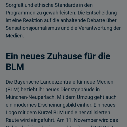
Sorgfalt und ethische Standards in den
Programmen zu gewährleisten. Die Entscheidung
ist eine Reaktion auf die anhaltende Debatte über
Sensationsjournalismus und die Verantwortung der
Medien.
Ein neues Zuhause für die
BLM
Die Bayerische Landeszentrale für neue Medien
(BLM) bezieht ihr neues Dienstgebäude in
München-Neuperlach. Mit dem Umzug geht auch
ein modernes Erscheinungsbild einher: Ein neues
Logo mit dem Kürzel BLM und einer stilisierten
Raute wird eingeführt. Am 11. November wird das