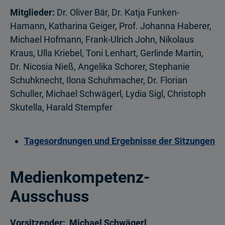
Mitglieder:
Dr. Oliver Bär, Dr. Katja Funken-
Hamann, Katharina Geiger, Prof. Johanna Haberer,
Michael Hofmann, Frank-Ulrich John, Nikolaus
Kraus, Ulla Kriebel, Toni Lenhart, Gerlinde Martin,
Dr. Nicosia Nieß, Angelika Schorer, Stephanie
Schuhknecht, Ilona Schuhmacher, Dr. Florian
Schuller, Michael Schwägerl, Lydia Sigl, Christoph
Skutella, Harald Stempfer
Tagesordnungen und Ergebnisse der Sitzungen
Medienkompetenz-
Ausschuss
Vorsitzender: Michael Schwägerl