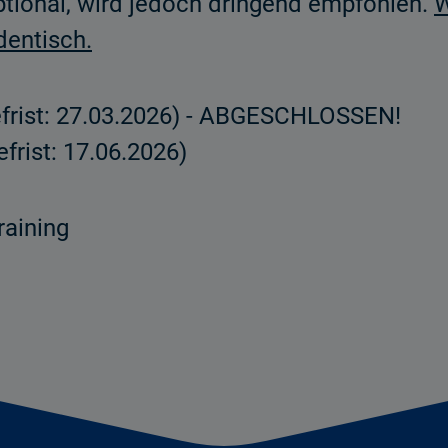
ptional, wird jedoch dringend empfohlen.
W
dentisch.
frist: 27.03.2026) - ABGESCHLOSSEN!
frist: 17.06.2026)
raining