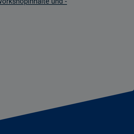
orkshopinhalte und -