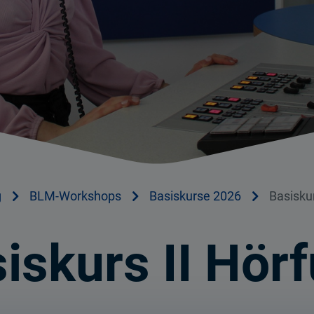
g
BLM-Workshops
Basiskurse 2026
Basiskur
iskurs II Hör