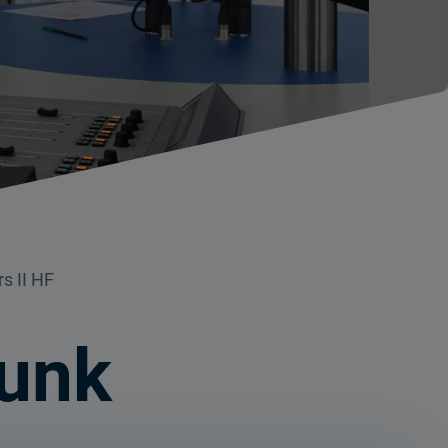
s II HF
funk