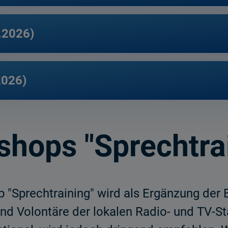
.2026)
2026)
hops "Sprechtra
p "Sprechtraining" wird als Ergänzung der
und Volontäre der lokalen Radio- und TV-St