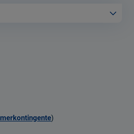
merkontingente
)