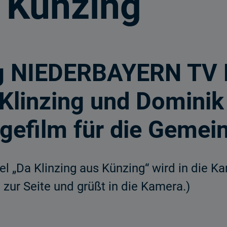
 Künzing
ag NIEDERBAYERN TV 
 Klinzing und Dominik
agefilm für die Gemei
tel „Da Klinzing aus Künzing“ wird in die K
 zur Seite und grüßt in die Kamera.)