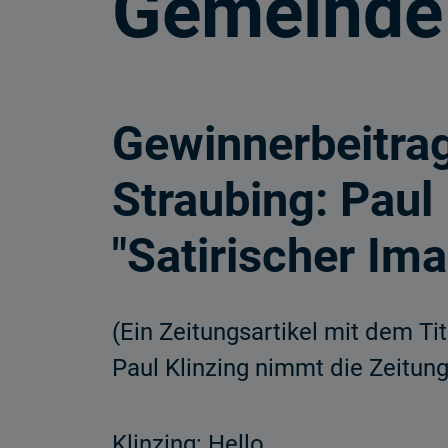
Gemeinde
Gewinnerbeitr
Straubing: Paul
"Satirischer Im
(Ein Zeitungsartikel mit dem Ti
Paul Klinzing nimmt die Zeitung
Klinzing: Hello