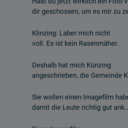
Hast du jetzt wirklich ein Foto 
dir geschossen, um es mir zu z
Klinzing: Laber mich nicht
voll. Es ist kein Rasenmäher.
Deshalb hat mich Künzing
angeschrieben, die Gemeinde K
Sie wollen einen Imagefilm hab
damit die Leute richtig gut ank..