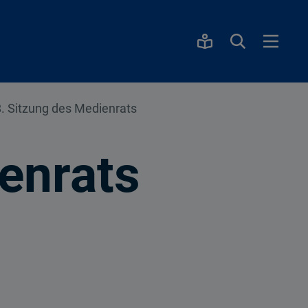
8. Sitzung des Medienrats
enrats