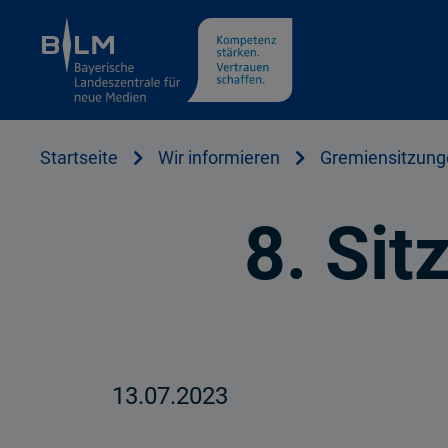
Cookie Hinweis
Startseite
Wir informieren
Gremiensitzung
8. Si
13.07.2023