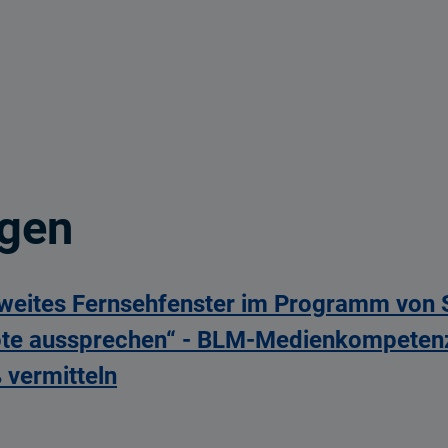
ngen
sweites Fernsehfenster im Programm von 
ote aussprechen“ - BLM-Medienkompetenz
 vermitteln