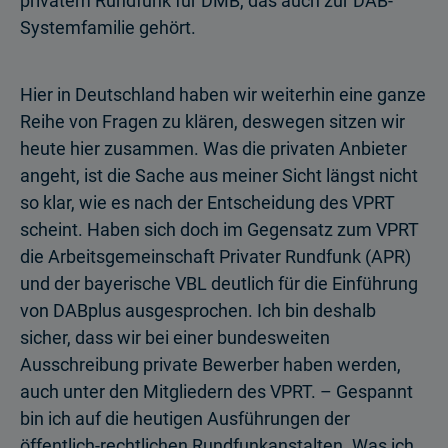
privatem Rundfunk für DMB, das auch zur DAB-
Systemfamilie gehört.
Hier in Deutschland haben wir weiterhin eine ganze
Reihe von Fragen zu klären, deswegen sitzen wir
heute hier zusammen. Was die privaten Anbieter
angeht, ist die Sache aus meiner Sicht längst nicht
so klar, wie es nach der Entscheidung des VPRT
scheint. Haben sich doch im Gegensatz zum VPRT
die Arbeitsgemeinschaft Privater Rundfunk (APR)
und der bayerische VBL deutlich für die Einführung
von DABplus ausgesprochen. Ich bin deshalb
sicher, dass wir bei einer bundesweiten
Ausschreibung private Bewerber haben werden,
auch unter den Mitgliedern des VPRT. – Gespannt
bin ich auf die heutigen Ausführungen der
öffentlich-rechtlichen Rundfunkanstalten. Was ich