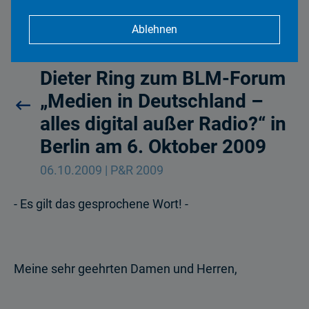
Ablehnen
Grußwort von Prof. Dr. Wolf-
Dieter Ring zum BLM-Forum
„Medien in Deutschland –
alles digital außer Radio?“ in
Berlin am 6. Oktober 2009
06.10.2009 | P&R 2009
- Es gilt das gesprochene Wort! -
Meine sehr geehrten Damen und Herren,