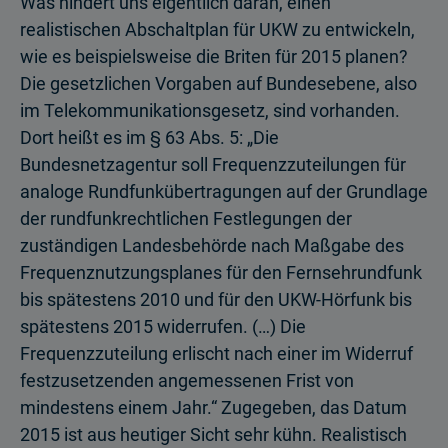
Was hindert uns eigentlich daran, einen
realistischen Abschaltplan für UKW zu entwickeln,
wie es beispielsweise die Briten für 2015 planen?
Die gesetzlichen Vorgaben auf Bundesebene, also
im Telekommunikationsgesetz, sind vorhanden.
Dort heißt es im § 63 Abs. 5: „Die
Bundesnetzagentur soll Frequenzzuteilungen für
analoge Rundfunkübertragungen auf der Grundlage
der rundfunkrechtlichen Festlegungen der
zuständigen Landesbehörde nach Maßgabe des
Frequenznutzungsplanes für den Fernsehrundfunk
bis spätestens 2010 und für den UKW-Hörfunk bis
spätestens 2015 widerrufen. (…) Die
Frequenzzuteilung erlischt nach einer im Widerruf
festzusetzenden angemessenen Frist von
mindestens einem Jahr.“ Zugegeben, das Datum
2015 ist aus heutiger Sicht sehr kühn. Realistisch