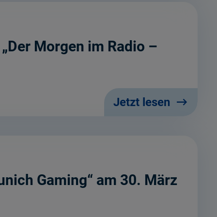
g „Der Morgen im Radio –
Jetzt lesen
„Munich Gaming“ am 30. März