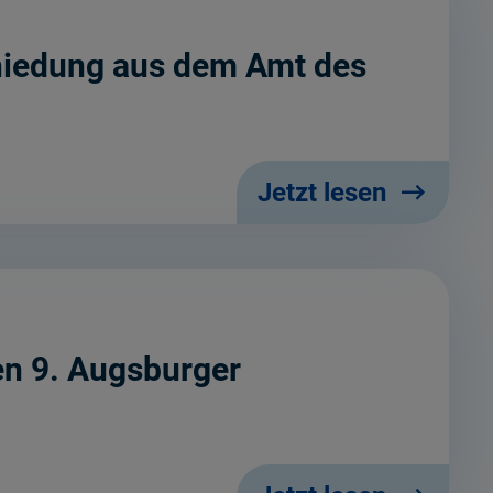
chiedung aus dem Amt des
Jetzt lesen
en 9. Augsburger