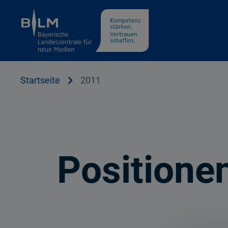
Cookie Hinweis
Startseite
2011
Positione