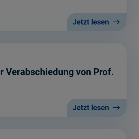
Jetzt lesen
er Verabschiedung von Prof.
Jetzt lesen