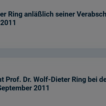
eter Ring anläßlich seiner Verabs
.2011
Prof. Dr. Wolf-Dieter Ring bei d
September 2011