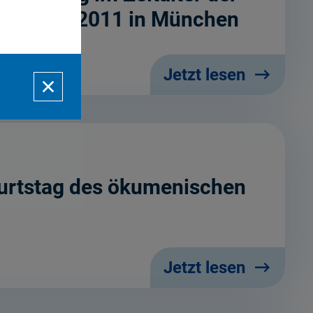
 25. Mai 2011 in München
Jetzt lesen
burtstag des ökumenischen
Jetzt lesen