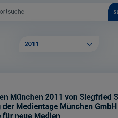
s
2011
n München 2011 von Siegfried Sc
 der Medientage München GmbH 
 für neue Medien