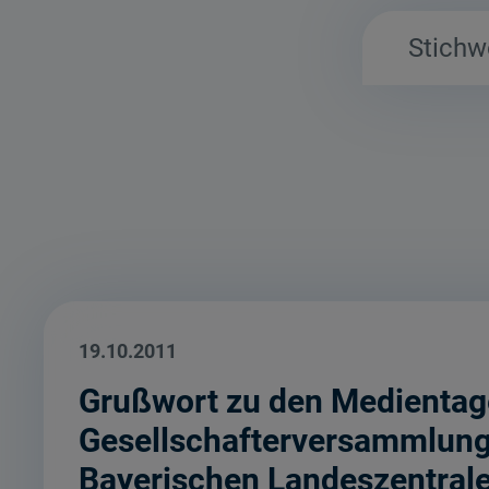
19.10.2011
Grußwort zu den Medientage
Gesellschafterversammlung
Bayerischen Landeszentrale