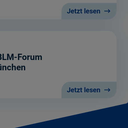
Jetzt lesen
m BLM-Forum
München
Jetzt lesen