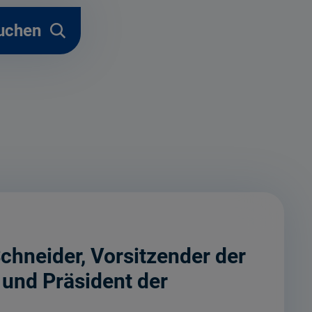
uchen
hneider, Vorsitzender der
und Präsident der