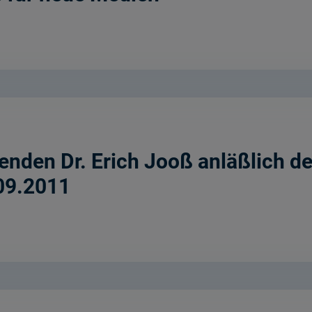
enden Dr. Erich Jooß anläßlich d
.09.2011