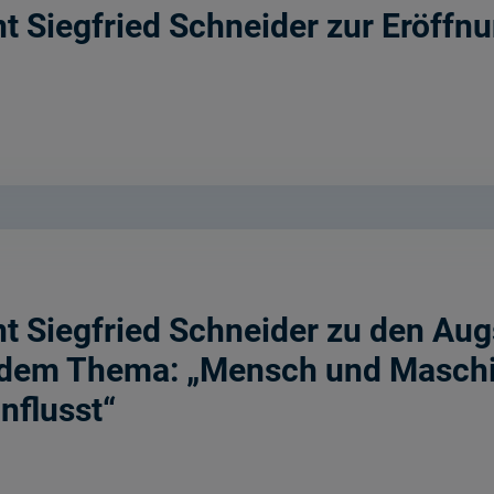
 Siegfried Schneider zur Eröffnu
t Siegfried Schneider zu den Au
dem Thema: „Mensch und Maschin
nflusst“