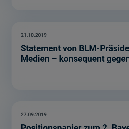
21.10.2019
Statement von BLM-Präsiden
Medien – konsequent gegen
27.09.2019
Positionspapier zum 2. Ba