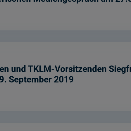
en und TKLM-Vorsitzenden Siegfr
m 9. September 2019