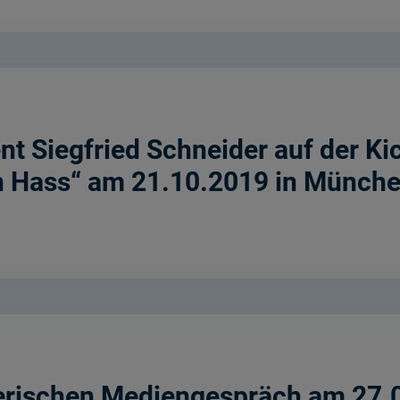
t Siegfried Schneider auf der Kic
 Hass“ am 21.10.2019 in Münch
yerischen Mediengespräch am 27.