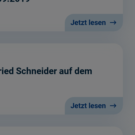
Jetzt lesen
ied Schneider auf dem
Jetzt lesen