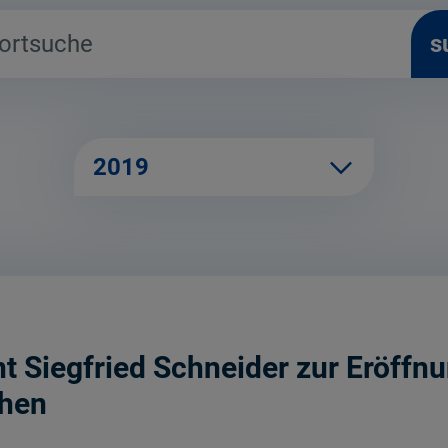
s
2019
 Siegfried Schneider zur Eröffn
chen