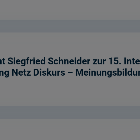
 Siegfried Schneider zur 15. Int
ung Netz Diskurs – Meinungsbildu