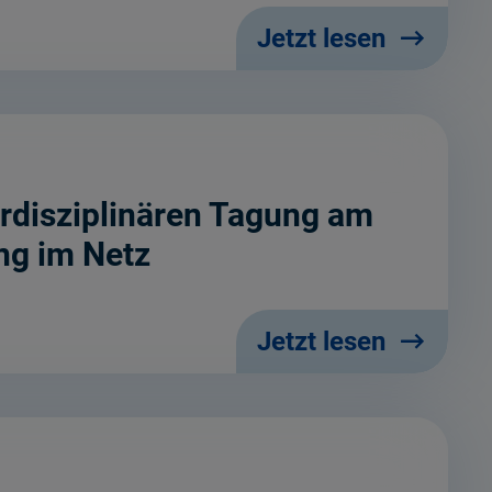
Jetzt lesen
erdisziplinären Tagung am
ng im Netz
Jetzt lesen