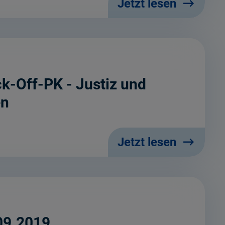
Jetzt lesen
k-Off-PK - Justiz und
en
Jetzt lesen
09.2019