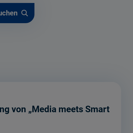
uchen
ung von „Media meets Smart