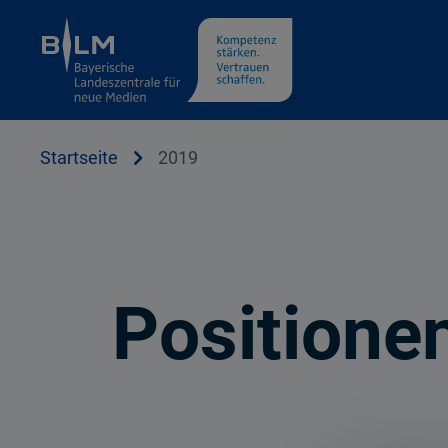
Cookie Hinweis
Startseite
2019
Positione