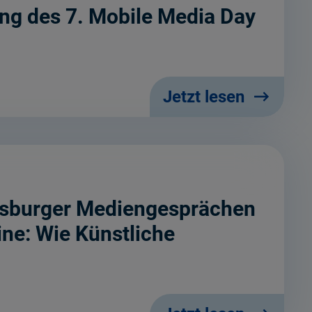
ng des 7. Mobile Media Day
Jetzt lesen
gsburger Mediengesprächen
e: Wie Künstliche