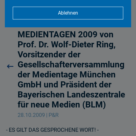
Ablehnen
Grußwort zu den
MEDIENTAGEN 2009 von
Prof. Dr. Wolf-Dieter Ring,
Vorsitzender der
Gesellschafterversammlung
der Medientage München
GmbH und Präsident der
Bayerischen Landeszentrale
für neue Medien (BLM)
28.10.2009 | P&R
- ES GILT DAS GESPROCHENE WORT! -