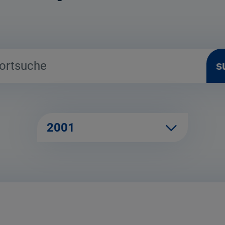
s
2001