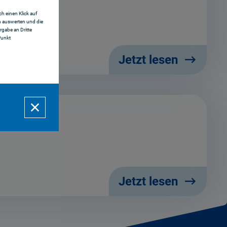
h einen Klick auf
n auswerten und die
gabe an Dritte
Punkt
Jetzt lesen
Jetzt lesen