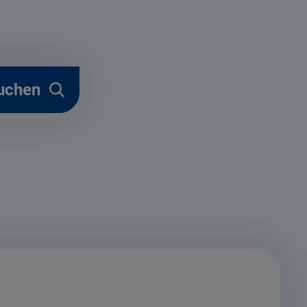
uchen