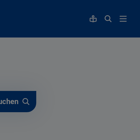
uchen