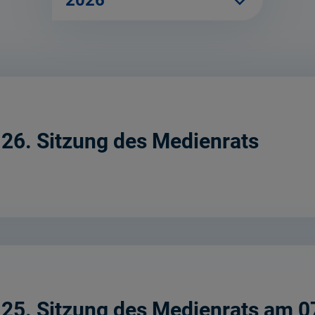
2026
 26. Sitzung des Medienrats
r 25. Sitzung des Medienrats am 