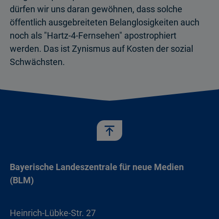
dürfen wir uns daran gewöhnen, dass solche
öffentlich ausgebreiteten Belanglosigkeiten auch
noch als "Hartz-4-Fernsehen" apostrophiert
werden. Das ist Zynismus auf Kosten der sozial
Schwächsten.
Bayerische Landeszentrale für neue Medien
(BLM)
Heinrich-Lübke-Str. 27