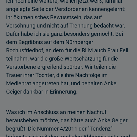
ich noch eine weitere, wie ich jetzt weiß, familiär
angelegte Seite der Verstorbenen kennengelernt:
ihr ökumenisches Bewusstsein, das auf
Versöhnung und nicht auf Trennung bedacht war.
Dafür habe ich sie ganz besonders gemocht. Bei
dem Begräbnis auf dem Nürnberger
Rochusfriedhof, an dem für die BLM auch Frau Fell
teilnahm, war die große Wertschätzung für die
Verstorbene ergreifend spürbar. Wir teilen die
Trauer ihrer Tochter, die ihre Nachfolge im
Medienrat angetreten hat, und behalten Anke
Geiger dankbar in Erinnerung.
Was ich im Anschluss an meinen Nachruf
herausheben möchte, das hätte auch Anke Geiger
begrüßt: Die Nummer 4/2011 der "Tendenz"
befasste sich mit den medialen Abhängigkeits- und