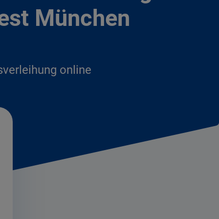
fest München
sverleihung online