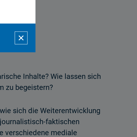
ische Inhalte? Wie lassen sich
m zu begeistern?
wie sich die Weiterentwicklung
ournalistisch-faktischen
 die verschiedene mediale