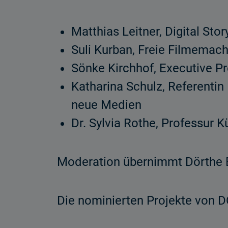
Matthias Leitner, Digital Stor
Suli Kurban, Freie Filmemac
Sönke Kirchhof, Executive P
Katharina Schulz, Referenti
neue Medien
Dr. Sylvia Rothe, Professur 
Moderation übernimmt Dörthe E
Die nominierten Projekte von DO