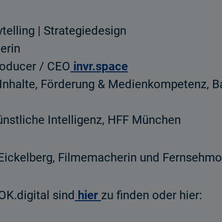
ytelling | Strategiedesign
herin
roducer / CEO
invr.space
n Inhalte, Förderung & Medienkompetenz, B
Künstliche Intelligenz, HFF München
ickelberg, Filmemacherin und Fernsehmod
K.digital sind
hier
zu finden oder hier: