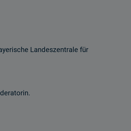
ayerische Landeszentrale für
eratorin.