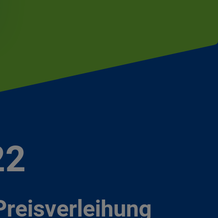
22
Preisverleihung