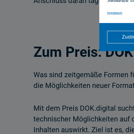
Anschluss daran tagte die Jury
„Websiteanalyse“ wid
Impressum
Zust
Zum Preis: DOK.
Was sind zeitgemäße Formen für
die Möglichkeiten neuer Format
Mit dem Preis DOK.digital such
technischer Möglichkeiten auf 
Inhalten auswirkt. Ziel ist es, 