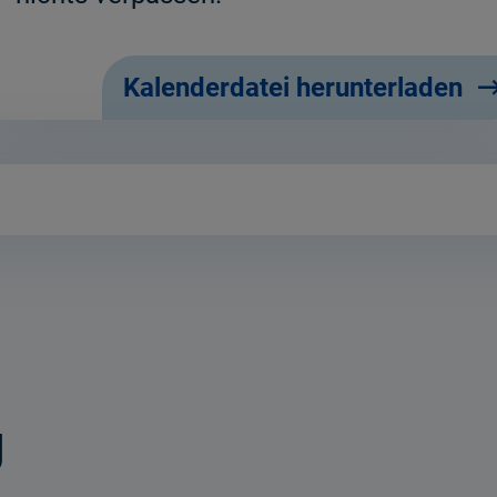
Kalenderdatei herunterladen
g