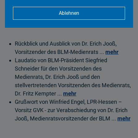
Vortrag Prof. Dr. Klaus-Dieter
Altmeppen
Ablehnen
PDF | 794 KB
Rückblick und Ausblick von Dr. Erich Jooß,
Vorsitzender des BLM-Medienrats ...
mehr
Laudatio von BLM-Präsident Siegfried
Schneider für den Vorsitzenden des
Medienrats, Dr. Erich Jooß und den
stellvertretenden Vorsitzenden des Medienrats,
Dr. Fritz Kempter ...
mehr
Grußwort von Winfried Engel, LPR-Hessen –
Vorsitz GVK - zur Verabschiedung von Dr. Erich
Jooß, Medienratsvorsitzender der BLM ...
mehr