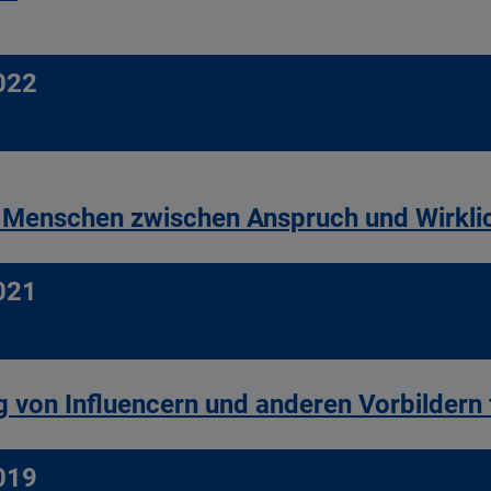
022
 Menschen zwischen Anspruch und Wirklic
021
 von Influencern und anderen Vorbildern 
019