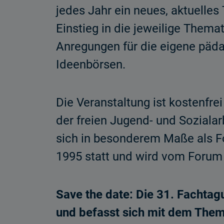
jedes Jahr ein neues, aktuell
Einstieg in die jeweilige Them
Anregungen für die eigene pädag
Ideenbörsen.
Die Veranstaltung ist kostenfre
der freien Jugend- und Sozialar
sich in besonderem Maße als For
1995 statt und wird vom Forum
Save the date: Die 31. Fachta
und befasst sich mit dem The