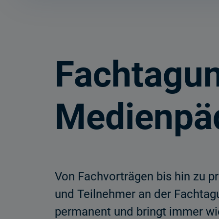
Fachtagu
Medienpä
Von Fachvorträgen bis hin zu pr
und Teilnehmer an der Fachtag
permanent und bringt immer wie