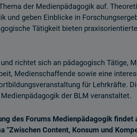
es Thema der Medienpädagogik auf. Theore
atik und geben Einblicke in Forschungserg
ogische Tätigkeit bieten praxisorientiert
i und richtet sich an pädagogisch Tätige, M
beit, Medienschaffende sowie eine interessi
tbildungsveranstaltung für Lehrkräfte. Di
 Medienpädagogik der BLM veranstaltet.
gung des Forums Medienpädagogik findet
ma "Zwischen Content, Konsum und Kompe