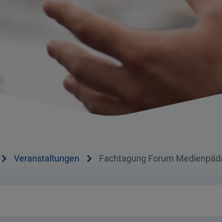
Veranstaltungen
Fachtagung Forum Medienpäd