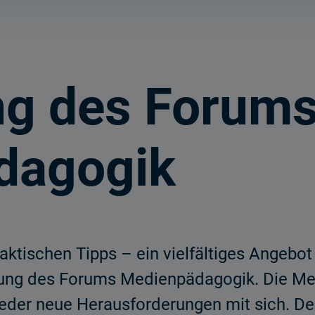
ng des Forum
dagogik
aktischen Tipps – ein vielfältiges Angebo
ung des Forums Medienpädagogik. Die Med
der neue Herausforderungen mit sich. Des