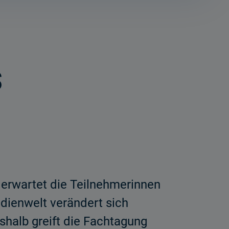
s
t erwartet die Teilnehmerinnen
ienwelt verändert sich
halb greift die Fachtagung