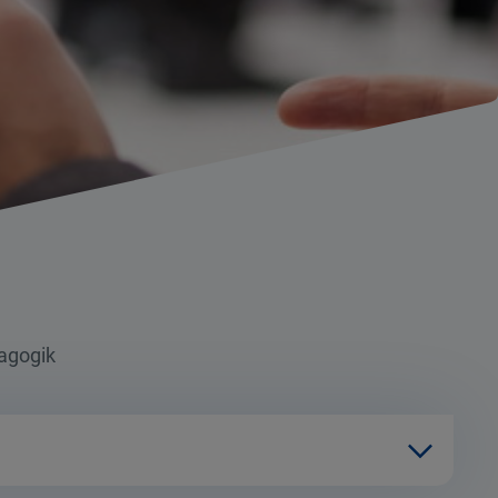
agogik