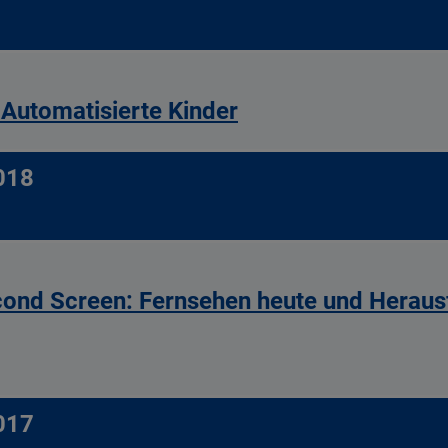
- Automatisierte Kinder
018
ond Screen: Fernsehen heute und Herausf
017