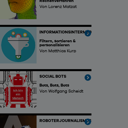
Rechenverfahren
Von Lorenz Matzat
INFORMATIONSINTERMEDIÄRE
Filtern, sortieren &
personalisieren
Von Matthias Kurp
SOCIAL BOTS
Bots, Bots, Bots
Von Wolfgang Scheidt
ROBOTERJOURNALISMUS