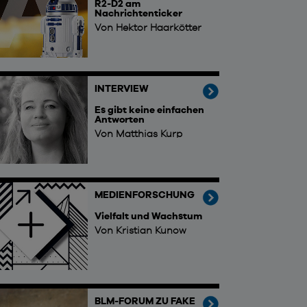
R2-D2 am
Nachrichtenticker
Von Hektor Haarkötter
INTERVIEW
Es gibt keine einfachen
Antworten
Von Matthias Kurp
MEDIENFORSCHUNG
Vielfalt und Wachstum
Von Kristian Kunow
BLM-FORUM ZU FAKE