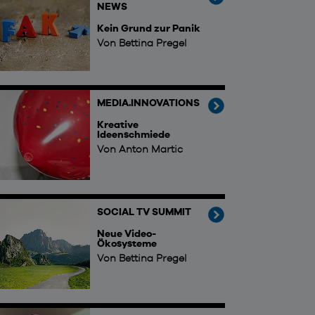
NEWS
Kein Grund zur Panik
Von Bettina Pregel
MEDIA.INNOVATIONS
Kreative
Ideenschmiede
Von Anton Martic
SOCIAL TV SUMMIT
Neue Video-
Ökosysteme
Von Bettina Pregel