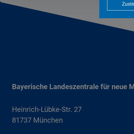
Zust
Bayerische Landeszentrale für neue 
Heinrich-Lübke-Str. 27
81737 München