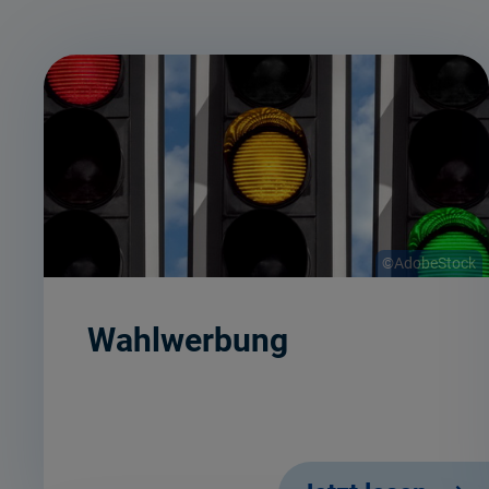
©AdobeStock
Wahlwerbung