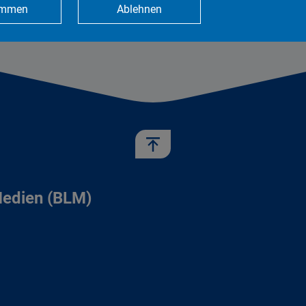
immen
Ablehnen
Medien (BLM)