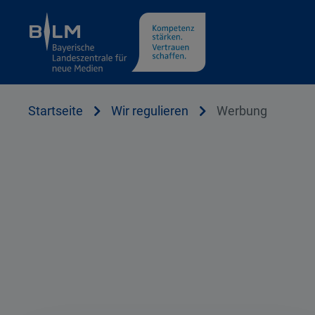
Cookie Hinweis
Startseite
Wir regulieren
Werbung