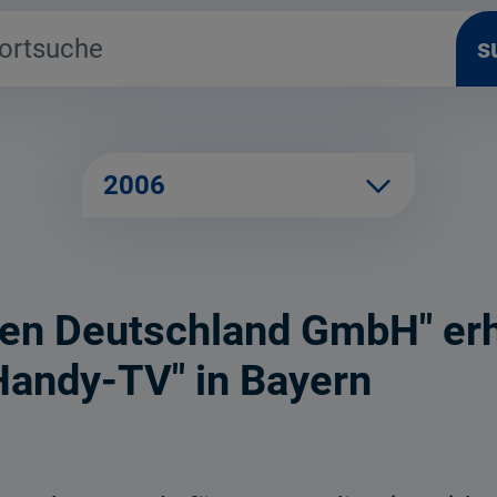
s
2006
hen Deutschland GmbH" er
"Handy-TV" in Bayern