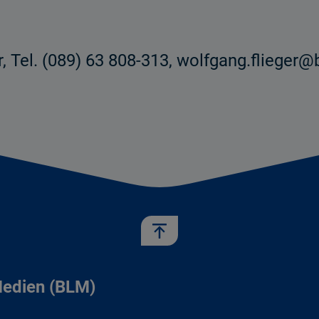
r, Tel. (089) 63 808-313, wolfgang.flieger
Medien (BLM)