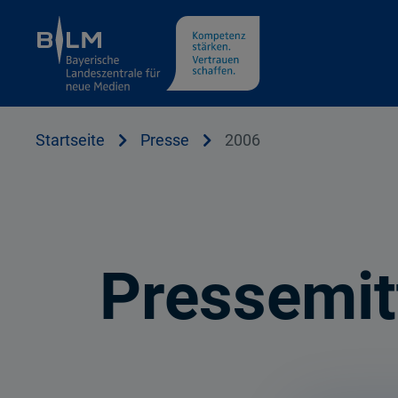
Cookie Hinweis
Startseite
Presse
2006
Pressemit