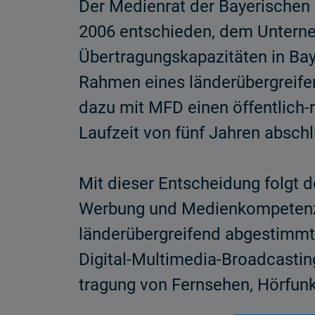
Der Medienrat der Bayerischen 
2006 entschieden, dem Untern
Übertragungskapazitäten in Ba
Rahmen eines länderübergreife
dazu mit MFD einen öffentlich-
Laufzeit von fünf Jahren abschl
Mit dieser Entscheidung folgt
Werbung und Medienkompetenz 
länderübergreifend abgestimmt
Digital-Multimedia-Broadcasting
tragung von Fernsehen, Hörfun