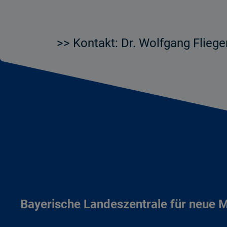
>> Kontakt: Dr. Wolfgang Fliege
Bayerische Landeszentrale für neue 