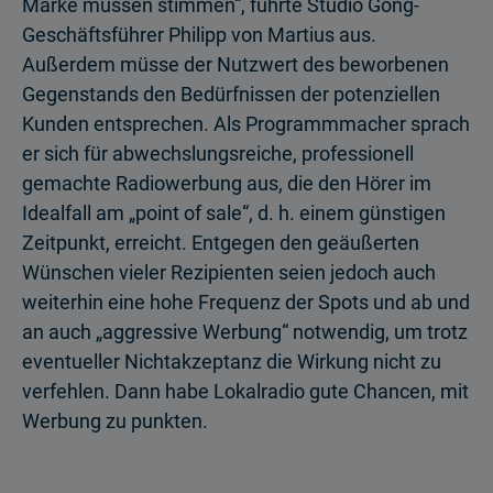
Marke müssen stimmen“, führte Studio Gong-
Geschäftsführer Philipp von Martius aus.
Außerdem müsse der Nutzwert des beworbenen
Gegenstands den Bedürfnissen der potenziellen
Kunden entsprechen. Als Programmmacher sprach
er sich für abwechslungsreiche, professionell
gemachte Radiowerbung aus, die den Hörer im
Idealfall am „point of sale“, d. h. einem günstigen
Zeitpunkt, erreicht. Entgegen den geäußerten
Wünschen vieler Rezipienten seien jedoch auch
weiterhin eine hohe Frequenz der Spots und ab und
an auch „aggressive Werbung“ notwendig, um trotz
eventueller Nichtakzeptanz die Wirkung nicht zu
verfehlen. Dann habe Lokalradio gute Chancen, mit
Werbung zu punkten.