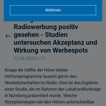
Ablehnen
Gern gehört! –
Radiowerbung positiv
gesehen - Studien
untersuchen Akzeptanz und
Wirkung von Werbespots
22.06.2005 | L13
Knapp die Hälfte der Hörer lokaler
Hörfunkprogramme lauscht gerne den
Werbebotschaften im Radio. Dies ist das Ergebnis
einer Studie, die im Rahmen der Lokalrundfunktage
in Nürnberg präsentiert wurde. Welche
Rezeptionstypen bei den Hörern unterscheidbar