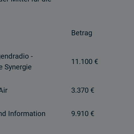
Betrag
ugendradio -
11.100 €
e Synergie
Air
3.370 €
und Information
9.910 €