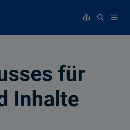
usses für
 Inhalte