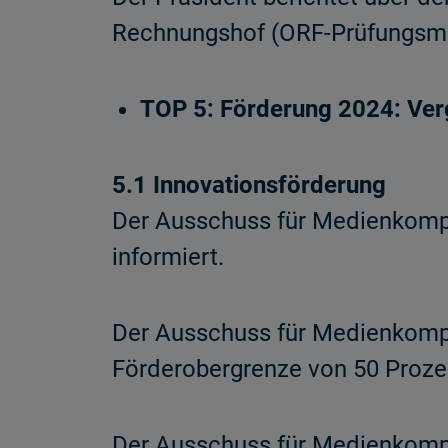
Rechnungshof (ORF-Prüfungsmit
TOP 5: Förderung 2024: Ver
5.1 Innovationsförderung
Der Ausschuss für Medienkompe
informiert.
Der Ausschuss für Medienkompet
Förderobergrenze von 50 Prozen
Der Ausschuss für Medienkompet