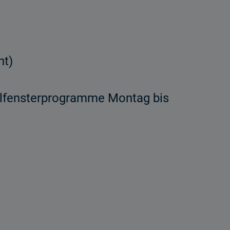
ht)
nalfensterprogramme Montag bis