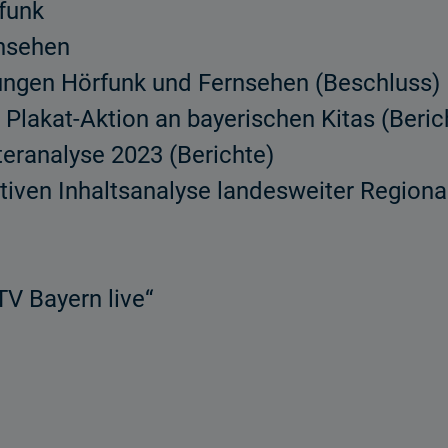
funk
nsehen
ngen Hörfunk und Fernsehen (Beschluss)
Plakat-Aktion an bayerischen Kitas (Beric
eranalyse 2023 (Berichte)
tativen Inhaltsanalyse landesweiter Regio
V Bayern live“