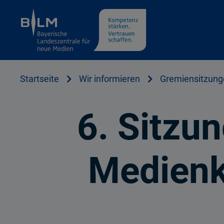
Cookie Hinweis
Startseite
Wir informieren
Gremiensitzung
6. Sitzu
Medienk