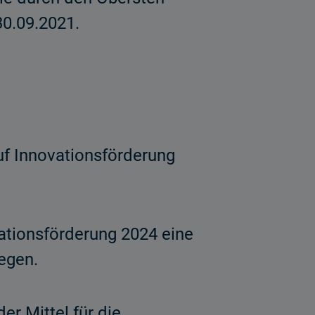
30.09.2021.
uf Innovationsförderung
ationsförderung 2024 eine
egen.
r Mittel für die