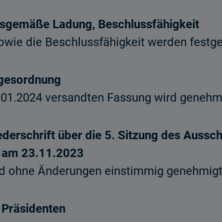
gsgemäße Ladung, Beschlussfähigkeit
ie die Beschlussfähigkeit werden festges
agesordnung
.01.2024 versandten Fassung wird genehmi
erschrift über die 5. Sitzung des Aussc
s am 23.11.2023
ird ohne Änderungen einstimmig genehmigt
 Präsidenten